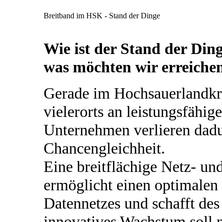
Breitband im HSK - Stand der Dinge
Wie ist der Stand der Di
was möchten wir erreiche
Gerade im Hochsauerlandkre
vielerorts an leistungsfähi
Unternehmen verlieren dad
Chancengleichheit.
Eine breitflächige Netz- und
ermöglicht einen optimalen
Datennetzes und schafft de
innovatives Wachstum soll 