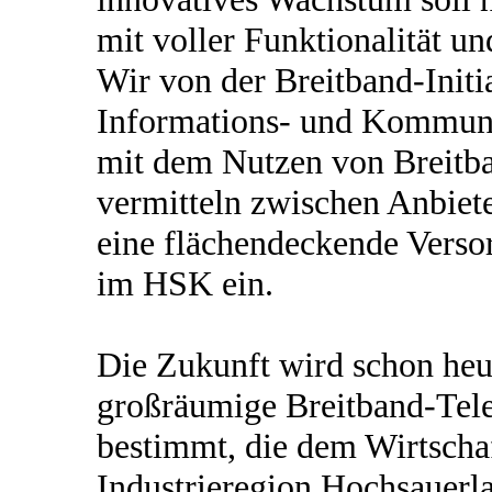
mit voller Funktionalität und
Wir von der Breitband-Init
Informations- und Kommuni
mit dem Nutzen von Breitba
vermitteln zwischen Anbiet
eine flächendeckende Verso
im HSK ein.
Die Zukunft wird schon heu
großräumige Breitband-Tel
bestimmt, die dem Wirtscha
Industrieregion Hochsauerla