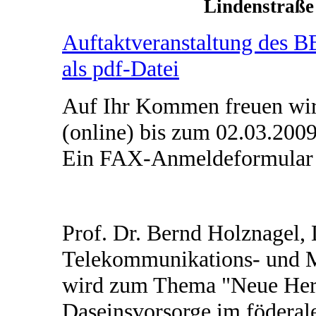
Lindenstraße
Auftaktveranstaltung des
als pdf-Datei
Auf Ihr Kommen freuen wir
(online) bis zum 02.03.200
Ein FAX-Anmeldeformular 
Prof. Dr. Bernd Holznagel, L
Telekommunikations- und M
wird zum Thema "Neue Hera
Daseinsvorsorge im föderal