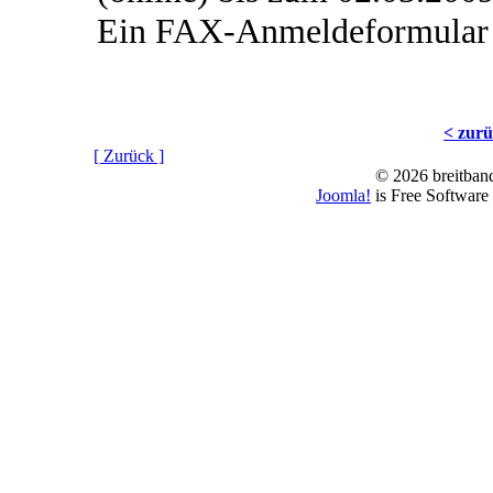
Ein FAX-Anmeldeformular 
< zur
[ Zurück ]
© 2026 breitband
Joomla!
is Free Software