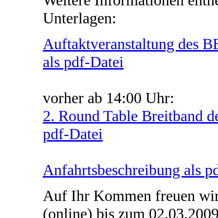
Weitere Informationen entn
Unterlagen:
Auftaktveranstaltung des
als pdf-Datei
vorher ab 14:00 Uhr:
2. Round Table Breitband d
pdf-Datei
Anfahrtsbeschreibung als p
Auf Ihr Kommen freuen wir
(online) bis zum 02.03.200