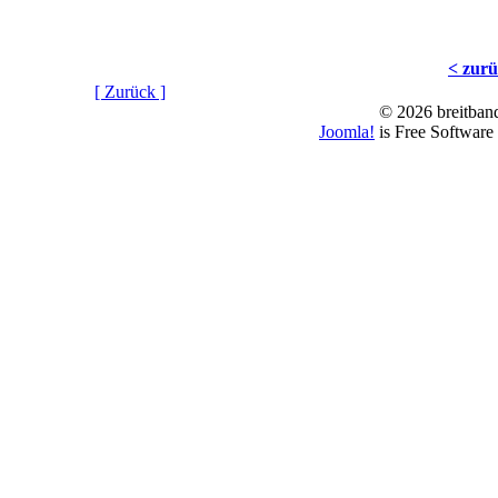
< zur
[ Zurück ]
© 2026 breitband
Joomla!
is Free Software