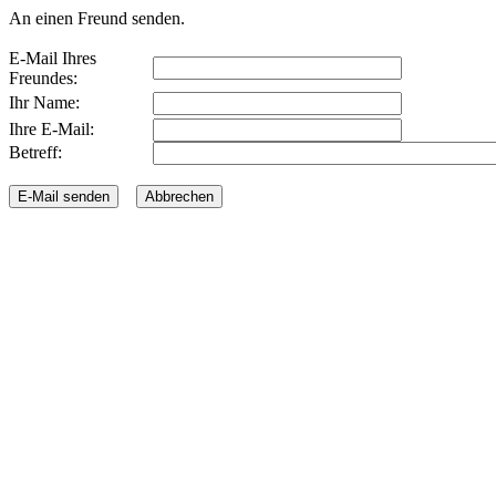
An einen Freund senden.
E-Mail Ihres
Freundes:
Ihr Name:
Ihre E-Mail:
Betreff: