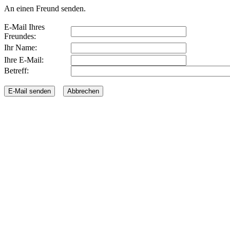
An einen Freund senden.
E-Mail Ihres
Freundes:
Ihr Name:
Ihre E-Mail:
Betreff: