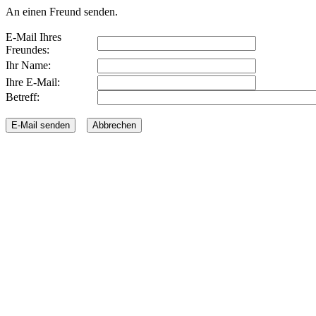
An einen Freund senden.
E-Mail Ihres
Freundes:
Ihr Name:
Ihre E-Mail:
Betreff: