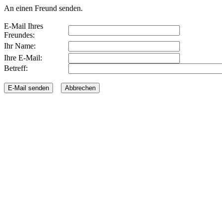
An einen Freund senden.
E-Mail Ihres
Freundes:
Ihr Name:
Ihre E-Mail:
Betreff: