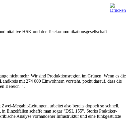
tbandinitaitive HSK und der Telekommunikationsgesellschaft
lange nicht mehr. Wir sind Produktionsregion im Grünen. Wenn es die
Landkreis mit 274 000 Einwohnern vorsteht, pocht darauf, dass die
en Bereich' ".
Zwei-Megabit-Leitungen, arbeitet also bereits doppelt so schnell,
 in Einzelfällen schaffe man sogar "DSL 155". Storks Praktiker-
ribische Analyse vorhandener Infrastruktur und eine funkgestützte