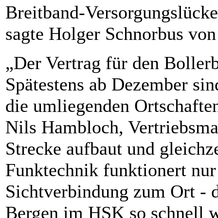
Breitband-Versorgungslücke
sagte Holger Schnorbus von
„Der Vertrag für den Boller
Spätestens ab Dezember sind
die umliegenden Ortschaften
Nils Hambloch, Vertriebsman
Strecke aufbaut und gleichze
Funktechnik funktionert nur
Sichtverbindung zum Ort - d
Bergen im HSK so schnell w