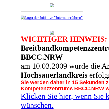
WICHTIGER HINWEIS:
Breitbandkompetenzzentr
BBCC.NRW
am 10.03.2009 wurde die Ar
Hochsauerlandkreis
erfolg
Sie werden daher in 14 Sekunden z
Kompetenzzentrums BBCC.NRW wei
Klicken Sie hier, wenn Sie 
wünschen.